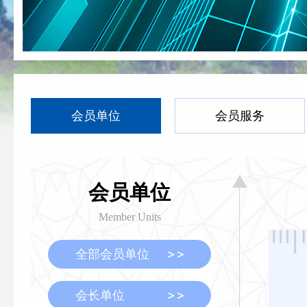
会员单位
会员服务
会员单位
Member Units
全部会员单位
会长单位