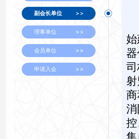
副会长单位
西
理事单位
始
器
会员单位
司
申请入会
射
商
消
控
集