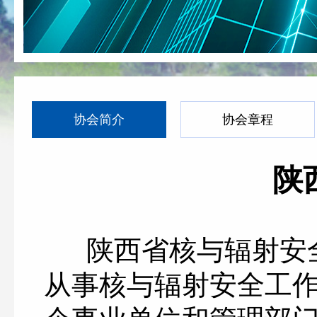
协会简介
协会章程
陕
陕西省核与辐射安全
从事核与辐射安全工