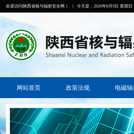
欢迎访问陕西省核与辐射安全网！
|
今天是：
2026年8月9日 星期日
网站首页
政策法规
电磁辐