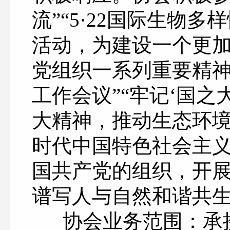
流
”
“5·2
2国际生物多样
活动，为建设一个更
党组织一系列重要精神
工作会议”“
牢记
‘国之
大精神，推动生态环
时代中国
特色社会主
国共产党的组织，开
谱写人与自然
和谐共
协会业务范围：承