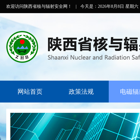
欢迎访问陕西省核与辐射安全网！
|
今天是：
2026年8月8日 星期六
网站首页
政策法规
电磁辐