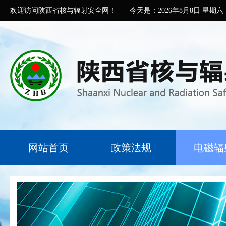
欢迎访问陕西省核与辐射安全网！
|
今天是：
2026年8月8日 星期六
网站首页
政策法规
电磁辐