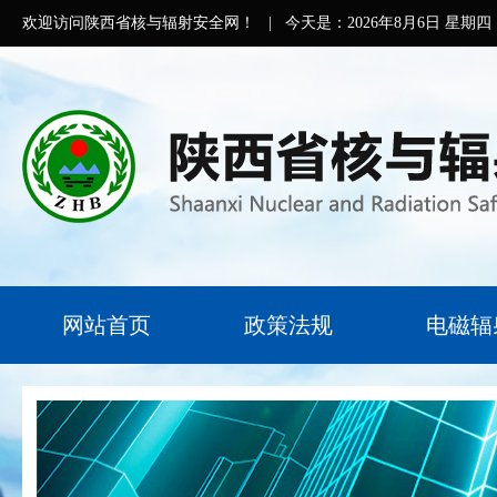
欢迎访问陕西省核与辐射安全网！
|
今天是：
2026年8月6日 星期四
网站首页
政策法规
电磁辐