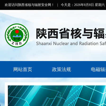
欢迎访问陕西省核与辐射安全网！
|
今天是：
2026年8月8日 星期六
网站首页
政策法规
电磁辐