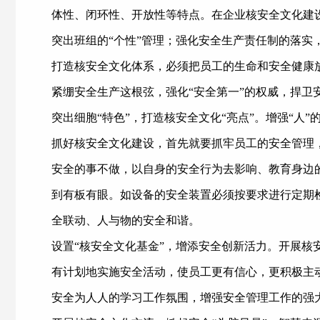
体性、闭环性、开放性等特点。在企业核安全文化建设
突出班组的“个性”管理；强化安全生产责任制的落实，
打造核安全文化体系，必须把员工的生命和安全健康
紧绷安全生产这根弦，强化“安全第一”的权威，捍卫
突出细胞“特色”，打造核安全文化“亮点”。增强“人
抓好核安全文化建设，首先就要抓牢员工的安全管理
安全的事不做，以自身的安全行为去影响、教育身边
到有板有眼。如设备的安全装置必须按要求进行定期检
全联动、人与物的安全和谐。
设置“核安全文化基金”，增添安全创新活力。开展核
有计划地实施安全活动，使员工更有信心，更积极主动
安全为人人的学习工作氛围，增强安全管理工作的强