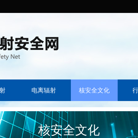
射
电离辐射
核安全文化
核安全文化