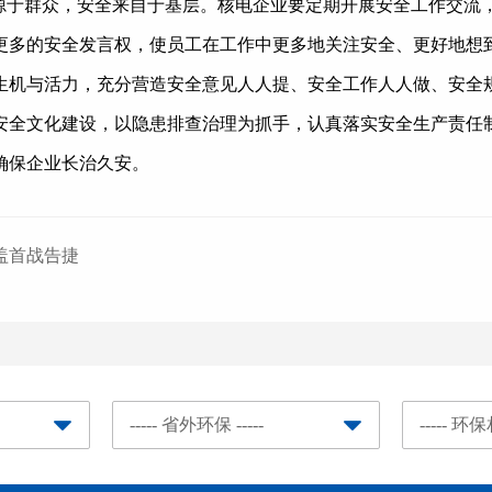
来源于群众，安全来自于基层。核电企业要定期开展安全工作交流
更多的安全发言权，使员工在工作中更多地关注安全、更好地想到
生机与活力，充分营造安全意见人人提、安全工作人人做、安全
安全文化建设，以隐患排查治理为抓手，认真落实安全生产责任
确保企业长治久安。
盖首战告捷