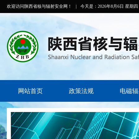
欢迎访问陕西省核与辐射安全网！
|
今天是：
2026年8月6日 星期四
网站首页
政策法规
电磁辐