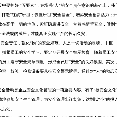
中要抓好 “五要素”：在增强“人”的安全责任意识的基础上，强
打造“红旗”班组；设置班组“安全基金”，增添安全创新活力；
放在高于一切的地位，紧盯隐患讲安全，带着感情管安全，做到“
安全法规的威严，才能真正实现生产的长治久安。
”的安全责任，强化“物”的安全规范。人是一切活动的灵魂、中枢，
，抓紧员工的安全学习。要定期开展安全警示教育，随着员工安
的员工遵守安全规章制度，形成全员讲“安全”的良好氛围。其次
查、校验，检修设备要悬挂安全警示牌等。通过对“人”的动态安
安全活动是企业安全文化管理的一项重要内容。有了“核安全文化
地参加安全生产管理，为安全管理出谋划策，达到以“小”的投入
大后劲。